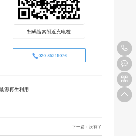
扫码搜索附近充电桩
0
020-85219076
8
能源再生利用
下一篇：没有了