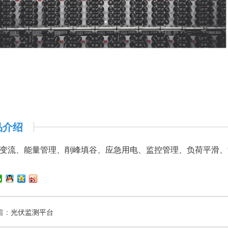
品介绍
变流、能量管理、削峰填谷、应急用电、监控管理、负荷平滑、
篇：
光伏监测平台