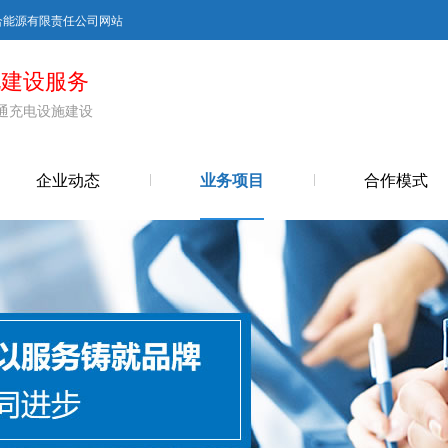
合能源有限责任公司网站
电建设服务
通充电设施建设
企业动态
业务项目
合作模式