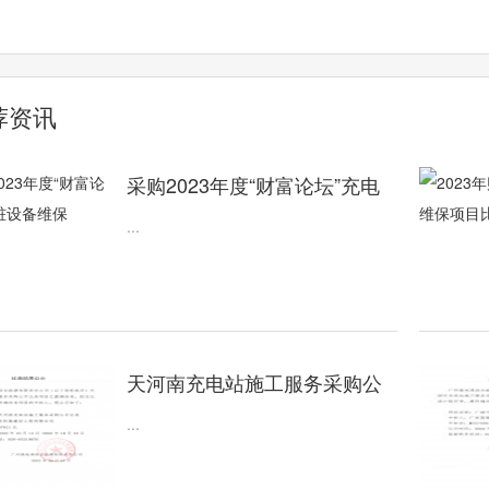
荐资讯
采购2023年度“财富论坛”充电
桩设备维保
...
天河南充电站施工服务采购公
开比选结果
...